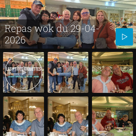
Repas wok du 29-04-
2026