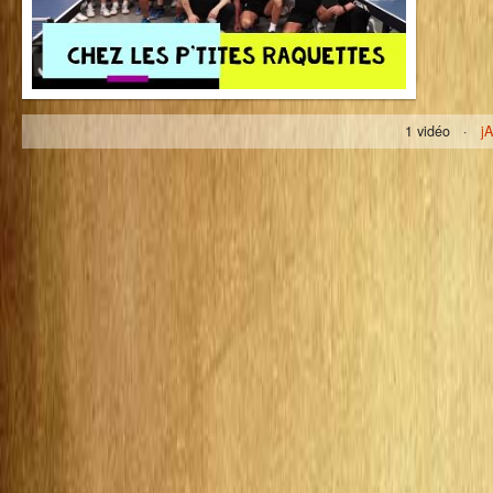
1 vidéo ·
j