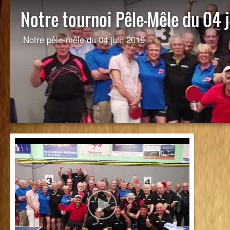
Notre tournoi Pêle-Mêle du 04 
Notre pêle-mêle du 04 juin 2019