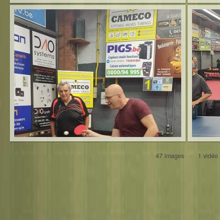
47 images · 1 vid